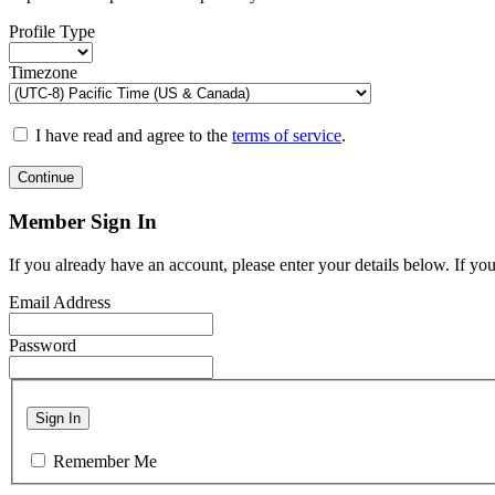
Profile Type
Timezone
I have read and agree to the
terms of service
.
Continue
Member Sign In
If you already have an account, please enter your details below. If yo
Email Address
Password
Sign In
Remember Me