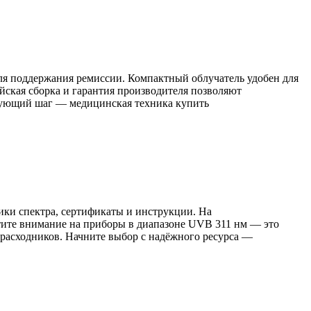
ля поддержания ремиссии. Компактный облучатель удобен для
ийская сборка и гарантия производителя позволяют
едующий шаг — медицинская техника купить
ики спектра, сертификаты и инструкции. На
атите внимание на приборы в диапазоне UVB 311 нм — это
 расходников. Начните выбор с надёжного ресурса —