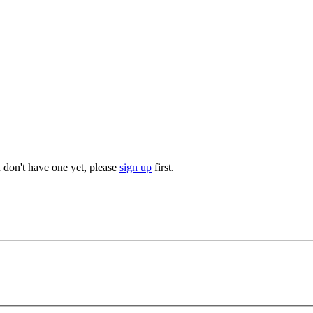
u don't have one yet, please
sign up
first.