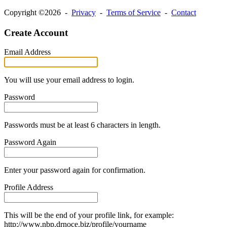
Copyright ©2026 -
Privacy
-
Terms of Service
-
Contact
Create Account
Email Address
You will use your email address to login.
Password
Passwords must be at least 6 characters in length.
Password Again
Enter your password again for confirmation.
Profile Address
This will be the end of your profile link, for example:
http://www.nbp.drnoce.biz/profile/yourname